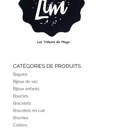
CATÉGORIES DE PRODUITS
Bagues
Bijoux de sac
Bijoux enfants
Boucles
Bracelets
Bracelets en cuir
Broches
Colliers