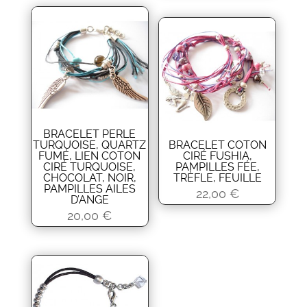
BRACELET PERLE
TURQUOISE, QUARTZ
BRACELET COTON
FUMÉ, LIEN COTON
CIRÉ FUSHIA,
CIRÉ TURQUOISE,
PAMPILLES FÉE,
CHOCOLAT, NOIR,
TRÈFLE, FEUILLE
PAMPILLES AILES
22,00
€
D’ANGE
20,00
€