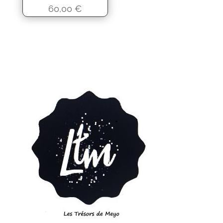
60,00
€