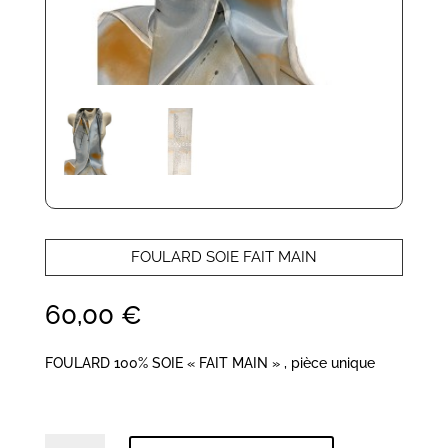
FOULARD SOIE FAIT MAIN
60,00
€
FOULARD 100% SOIE « FAIT MAIN » , pièce unique
quantité