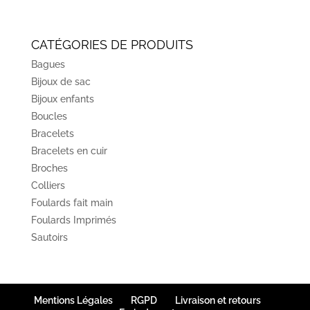
CATÉGORIES DE PRODUITS
Bagues
Bijoux de sac
Bijoux enfants
Boucles
Bracelets
Bracelets en cuir
Broches
Colliers
Foulards fait main
Foulards Imprimés
Sautoirs
Mentions Légales
RGPD
Livraison et retours