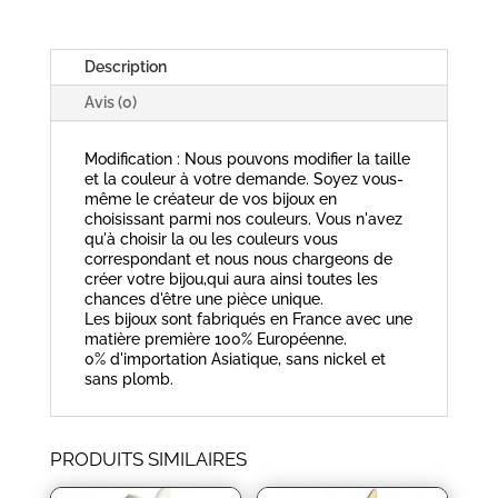
-
CHAÎNE
MÉTAL
Description
ARGENTÉ
-
Avis (0)
PAMPILLE
ANGE
Modification : Nous pouvons modifier la taille
et la couleur à votre demande. Soyez vous-
même le créateur de vos bijoux en
choisissant parmi nos couleurs. Vous n'avez
qu'à choisir la ou les couleurs vous
correspondant et nous nous chargeons de
créer votre bijou,qui aura ainsi toutes les
chances d'être une pièce unique.
Les bijoux sont fabriqués en France avec une
matière première 100% Européenne.
0% d'importation Asiatique, sans nickel et
sans plomb.
PRODUITS SIMILAIRES