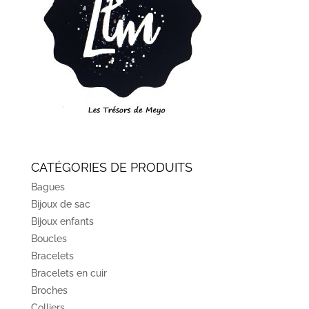
CATÉGORIES DE PRODUITS
Bagues
Bijoux de sac
Bijoux enfants
Boucles
Bracelets
Bracelets en cuir
Broches
Colliers