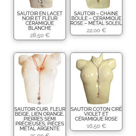
SAUTOIR EN LACET
SAUTOIR – CHAINE
NOIR ET FLEUR
BOULE – CÉRAMIQUE
CÉRAMIQUE
ROSE – MÉTAL SOLEIL
BLANCHE
22,00
€
28,50
€
SAUTOIR CUIR, FLEUR
SAUTOIR COTON CIRÉ
BEIGE, LIEN ORANGE,
VIOLET ET
PIERRES SEMI
CÉRAMIQUE ROSE
PRÉCIEUSES, PIÉCES
16,50
€
MÉTAL ARGENTÉ
25,00
€