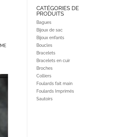
CATÉGORIES DE
PRODUITS
Bagues
Bijoux de sac
Bijoux enfants
Boucles
UME
Bracelets
Bracelets en cuir
Broches
Colliers
Foulards fait main
Foulards Imprimés
Sautoirs