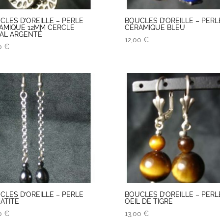
CLES D’OREILLE – PERLE
BOUCLES D’OREILLE – PERL
AMIQUE 12MM CERCLE
CÉRAMIQUE BLEU
AL ARGENTÉ
12,00
€
00
€
CLES D’OREILLE – PERLE
BOUCLES D’OREILLE – PERL
ATITE
OEIL DE TIGRE
00
€
13,00
€