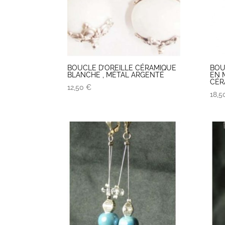
BOUCLE D’OREILLE CÉRAMIQUE
BOU
BLANCHE , MÉTAL ARGENTÉ
EN 
CÉR
12,50
€
18,