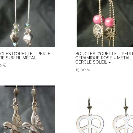
CLES D’OREILLE – PERLE
BOUCLES D’OREILLE – PERL
RE SUR FIL MÉTAL
CÉRAMIQUE ROSE – MÉTAL
CERCLE SOLEIL –
00
€
15,00
€