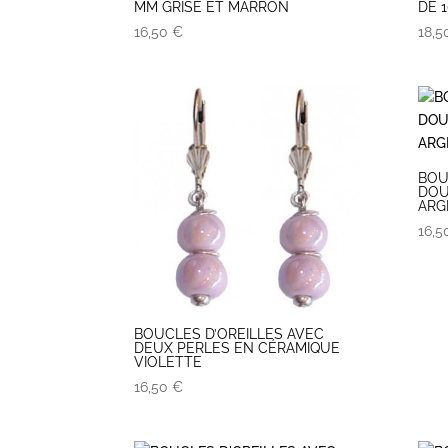
MM GRISE ET MARRON
DE 
16,50
€
18,
BOU
DOU
ARG
16,
BOUCLES D’OREILLES AVEC
DEUX PERLES EN CÉRAMIQUE
VIOLETTE
16,50
€