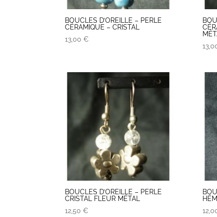
BOUCLES D’OREILLE – PERLE
BOU
CÉRAMIQUE – CRISTAL
CÉR
MÉT
13,00
€
13,
BOUCLES D’OREILLE – PERLE
BOU
CRISTAL FLEUR MÉTAL
HÉM
12,50
€
12,