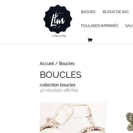
BAGUES
BIJOUX DE SAC
FOULARDS IMPRIMÉS
SAU
Accueil
/ Boucles
BOUCLES
collection boucles
47 résultats affichés