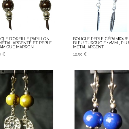
CLE D’OREILLE PAPILLON
BOUCLE PERLE CÉRAMIQUE
MÉTAL ARGENTÉ ET PERLE
BLEU TURQUOIE 12MM , PL
AMIQUE MARRON
MÉTAL ARGENT
50
€
12,50
€