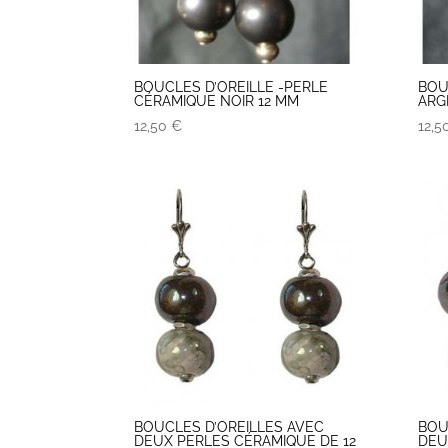
BOUCLES D’OREILLE -PERLE
BOU
CÉRAMIQUE NOIR 12 MM
ARG
12,50
€
12,5
BOUCLES D’OREILLES AVEC
BOU
DEUX PERLES CÉRAMIQUE DE 12
DEU