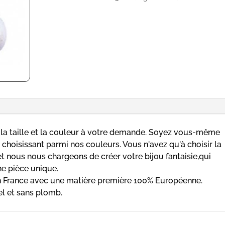
céramique
de
8mm
blanche
 la taille et la couleur à votre demande. Soyez vous-même
n choisissant parmi nos couleurs. Vous n'avez qu'à choisir la
t nous nous chargeons de créer votre bijou fantaisie,qui
ne pièce unique.
 en France avec une matière première 100% Européenne.
el et sans plomb.