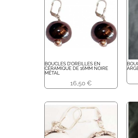
BOUCLES D’OREILLES EN
BOUC
CÉRAMIQUE DE 16MM NOIRE
ARGE
MÉTAL
16,50
€