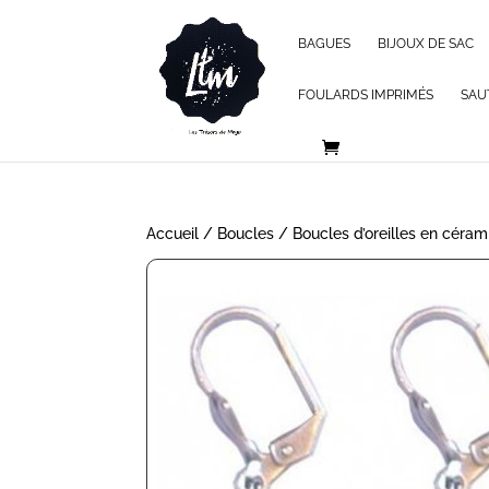
BAGUES
BIJOUX DE SAC
FOULARDS IMPRIMÉS
SAU
Accueil
/
Boucles
/ Boucles d’oreilles en cér