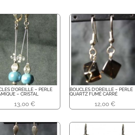
LES D’OREILLE – PERLE
BOUCLES D’OREILLE – PERLE
MIQUE – CRISTAL
QUARTZ FUMÉ CARRÉ
13,00
€
12,00
€