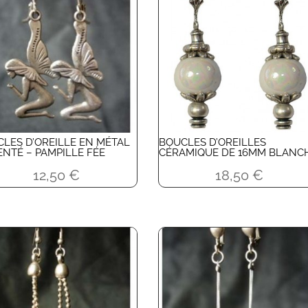
LES D’OREILLE EN MÉTAL
BOUCLES D’OREILLES
NTÉ – PAMPILLE FÉE
CÉRAMIQUE DE 16MM BLANC
12,50
€
18,50
€