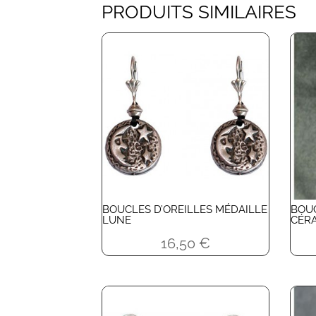
PRODUITS SIMILAIRES
BOUCLES D’OREILLES MÉDAILLE
BOUC
LUNE
CÉRA
16,50
€