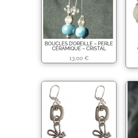
BOUCLES D’OREILLE – PERLE
CÉRAMIQUE – CRISTAL
13,00
€