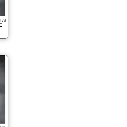
TAL
E