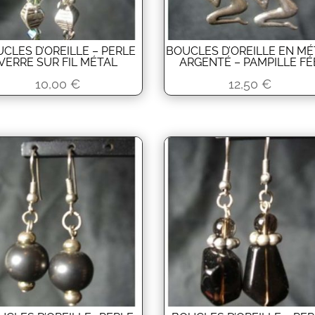
CLES D’OREILLE – PERLE
BOUCLES D’OREILLE EN MÉ
VERRE SUR FIL MÉTAL
ARGENTÉ – PAMPILLE FÉ
10,00
€
12,50
€