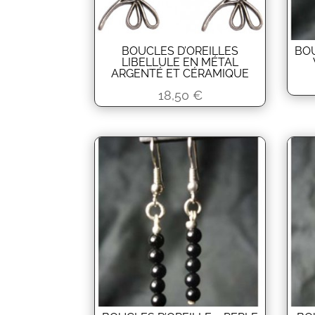
BOUCLES D’OREILLES
BOU
LIBELLULE EN MÉTAL
ARGENTÉ ET CÉRAMIQUE
18,50
€