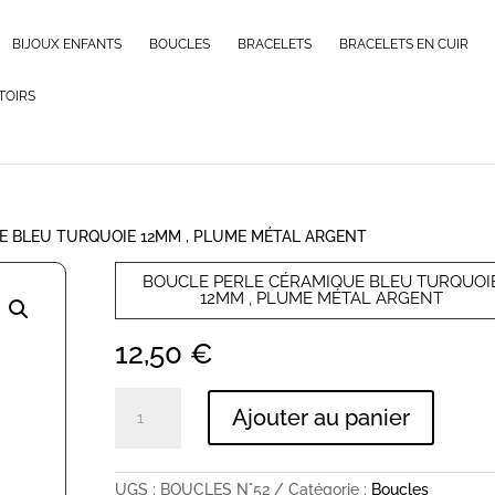
BIJOUX ENFANTS
BOUCLES
BRACELETS
BRACELETS EN CUIR
TOIRS
E BLEU TURQUOIE 12MM , PLUME MÉTAL ARGENT
BOUCLE PERLE CÉRAMIQUE BLEU TURQUOI
12MM , PLUME MÉTAL ARGENT
12,50
€
quantité
Ajouter au panier
de
BOUCLE
PERLE
CÉRAMIQUE
UGS :
BOUCLES N°52
Catégorie :
Boucles