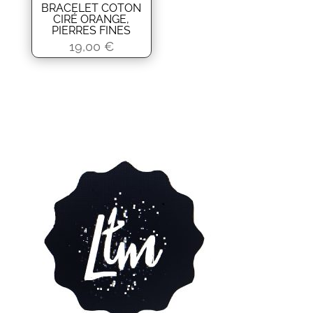
BRACELET COTON
CIRÉ ORANGE,
PIERRES FINES
19,00
€